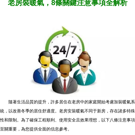
老房裝暖氣，8條關鍵注意事項全解析
隨著生活品質的提升，許多居住在老房中的家庭開始考慮加裝暖氣系
統，以改善冬季的居住舒適度。老房安裝暖氣不同于新房，存在諸多特殊
性和限制。為了確保工程順利、使用安全且效果理想，以下八條注意事項
至關重要，為您提供全面的信息參考。