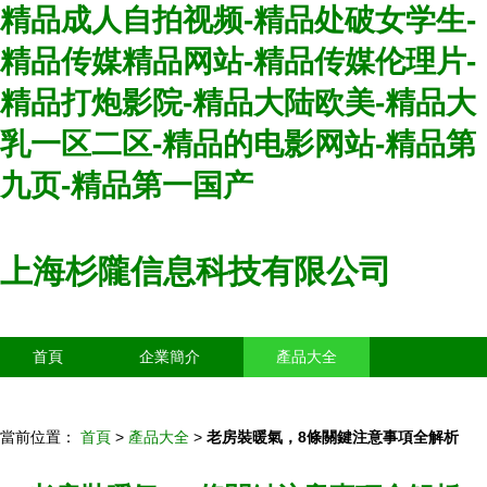
精品成人自拍视频-精品处破女学生-
精品传媒精品网站-精品传媒伦理片-
精品打炮影院-精品大陆欧美-精品大
乳一区二区-精品的电影网站-精品第
九页-精品第一国产
上海杉隴信息科技有限公司
首頁
企業簡介
產品大全
聯系我們
企業信息
訪客留言
當前位置：
首頁
>
產品大全
>
老房裝暖氣，8條關鍵注意事項全解析